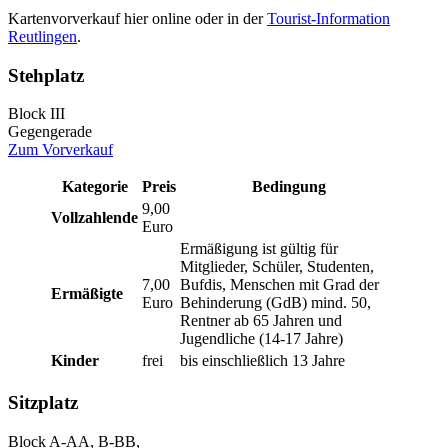
Kartenvorverkauf hier online oder in der
Tourist-Information
Reutlingen
.
Stehplatz
Block III
Gegengerade
Zum Vorverkauf
Kategorie
Preis
Bedingung
9,00
Vollzahlende
Euro
Ermäßigung ist gültig für
Mitglieder, Schüler, Studenten,
7,00
Bufdis, Menschen mit Grad der
Ermäßigte
Euro
Behinderung (GdB) mind. 50,
Rentner ab 65 Jahren und
Jugendliche (14-17 Jahre)
Kinder
frei
bis einschließlich 13 Jahre
Sitzplatz
Block A-AA, B-BB,