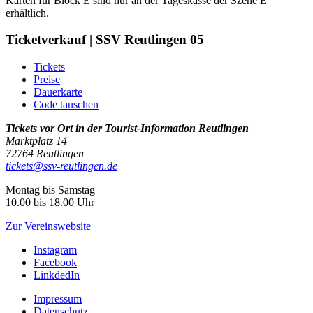
Karten für Block E sind nur an der Tageskasse der Szene E
erhältlich.
Ticketverkauf |
SSV Reutlingen 05
Tickets
Preise
Dauerkarte
Code tauschen
Tickets vor Ort in der Tourist-Information Reutlingen
Marktplatz 14
72764 Reutlingen
tickets@ssv-reutlingen.de
Montag bis Samstag
10.00 bis 18.00 Uhr
Zur Vereinswebsite
Instagram
Facebook
LinkdedIn
Impressum
Datenschutz