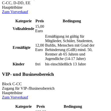
C-CC, D-DD, EE
Haupttribüne
Zum Vorverkauf
Kategorie
Preis
Bedingung
15,00
Vollzahlende
Euro
Ermäßigung ist gültig für
Mitglieder, Schüler, Studenten,
12,00
Bufdis, Menschen mit Grad der
Ermäßigte
Euro
Behinderung (GdB) mind. 50,
Rentner ab 65 Jahren und
Jugendliche (14-17 Jahre)
Kinder
frei
bis einschließlich 13 Jahre
VIP- und Businessbereich
Block C-CC
Zugang für VIP-/Businessbereich
Haupttribüne
Zum Vorverkauf
Kategorie
Preis
Bedingung